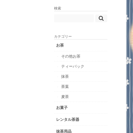
検索
カテゴリー
お茶
その他お茶
ティーバック
抹茶
茶葉
麦茶
お菓子
レンタル茶器
抹茶用品