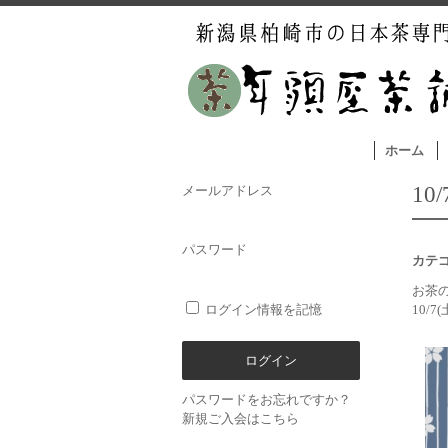
ホーム
1
メールアドレス
パスワード
カテ
お茶
ログイン情報を記憶
10/7
パスワードをお忘れですか？
新規ご入会はこちら