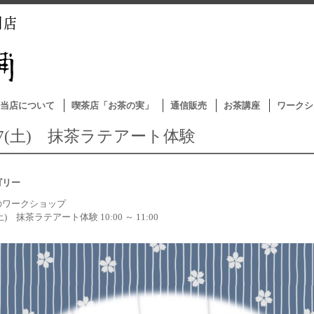
当店について
喫茶店「お茶の実」
通信販売
お茶講座
ワークシ
0/7(土) 抹茶ラテアート体験
ゴリー
のワークショップ
(土) 抹茶ラテアート体験 10:00 ～ 11:00