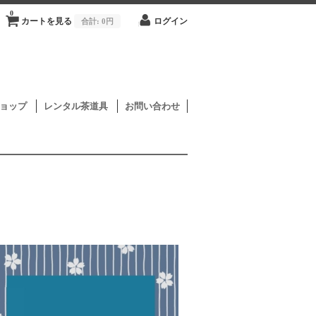
0
カートを見る
合計:
0円
ログイン
ョップ
レンタル茶道具
お問い合わせ