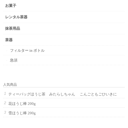
お菓子
レンタル茶器
抹茶用品
茶器
フィルター in ボトル
急須
人気商品
ティーバッグほうじ茶 みたらしちゃん こんごともごひいきに
花ほうじ棒 200g
雪ほうじ棒 200g