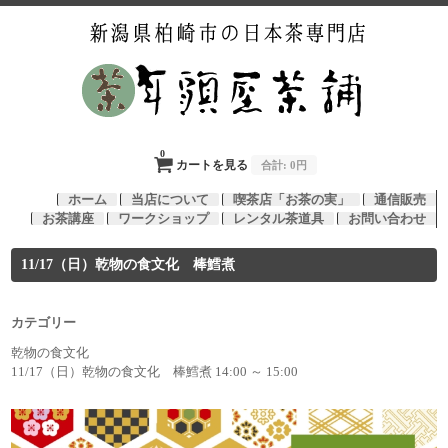
0
カートを見る
合計:
0円
ホーム
当店について
喫茶店「お茶の実」
通信販売
お茶講座
ワークショップ
レンタル茶道具
お問い合わせ
11/17（日）乾物の食文化 棒鱈煮
カテゴリー
乾物の食文化
11/17（日）乾物の食文化 棒鱈煮 14:00 ～ 15:00