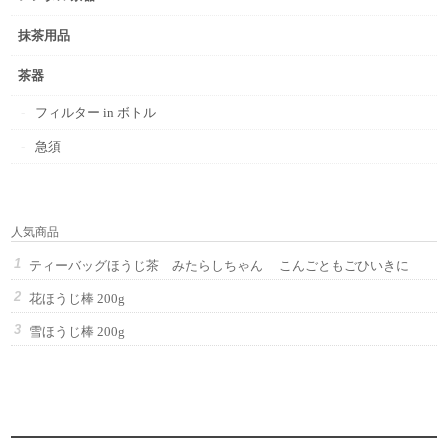
抹茶用品
茶器
フィルター in ボトル
急須
人気商品
ティーバッグほうじ茶 みたらしちゃん こんごともごひいきに
花ほうじ棒 200g
雪ほうじ棒 200g