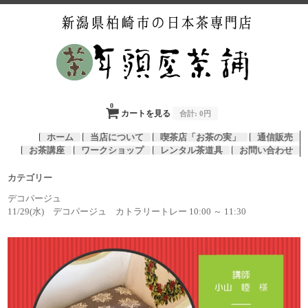
0
カートを見る
合計:
0円
ホーム
当店について
喫茶店「お茶の実」
通信販売
お茶講座
ワークショップ
レンタル茶道具
お問い合わせ
カテゴリー
デコパージュ
11/29(水) デコパージュ カトラリートレー 10:00 ～ 11:30