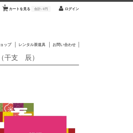
0
カートを見る
合計:
0円
ログイン
ョップ
レンタル茶道具
お問い合わせ
（干支 辰）