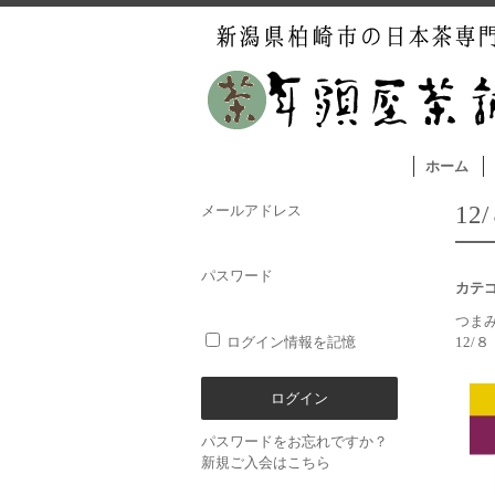
ホーム
1
メールアドレス
パスワード
カテ
つま
ログイン情報を記憶
12/
パスワードをお忘れですか？
新規ご入会はこちら