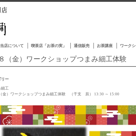
当店について
喫茶店「お茶の実」
通信販売
お茶講座
ワークシ
2/８（金）ワークショップつまみ細工体験 
ゴリー
み細工
８（金）ワークショップつまみ細工体験 （干支 辰） 13:30 ～ 15:00