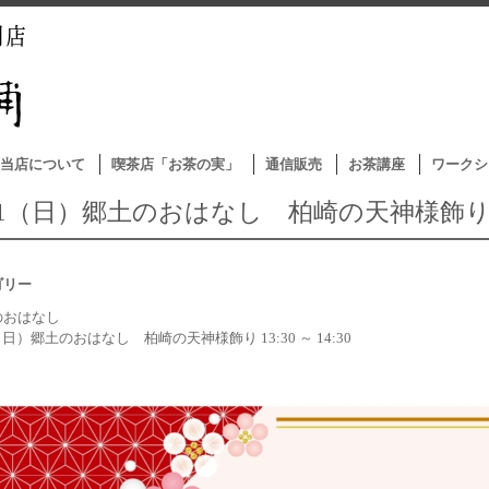
当店について
喫茶店「お茶の実」
通信販売
お茶講座
ワークシ
2/1（日）郷土のおはなし 柏崎の天神様飾
ゴリー
のおはなし
1（日）郷土のおはなし 柏崎の天神様飾り 13:30 ～ 14:30