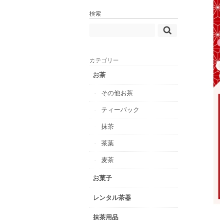
検索
カテゴリー
お茶
その他お茶
ティーバック
抹茶
茶葉
麦茶
お菓子
レンタル茶器
抹茶用品