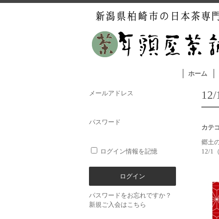
ホーム
1
メールアドレス
パスワード
カテ
郷土
ログイン情報を記憶
12/
パスワードをお忘れですか？
新規ご入会はこちら