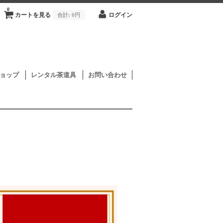
0
カートを見る
合計:
0円
ログイン
ョップ
レンタル茶道具
お問い合わせ
り