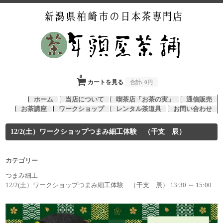
0
カートを見る
合計:
0円
ホーム
当店について
喫茶店「お茶の実」
通信販売
お茶講座
ワークショップ
レンタル茶道具
お問い合わせ
12/2(土）ワークショップつまみ細工体験 （干支 辰）
カテゴリー
つまみ細工
12/2(土）ワークショップつまみ細工体験 （干支 辰） 13:30 ～ 15:00