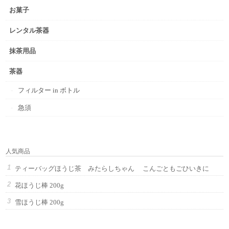
お菓子
レンタル茶器
抹茶用品
茶器
フィルター in ボトル
急須
人気商品
ティーバッグほうじ茶 みたらしちゃん こんごともごひいきに
花ほうじ棒 200g
雪ほうじ棒 200g