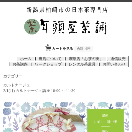
0
カートを見る
合計:
0円
ホーム
当店について
喫茶店「お茶の実」
通信販売
お茶講座
ワークショップ
レンタル茶道具
お問い合わせ
カテゴリー
カルトナージュ
2/1(月) カルトナージュ講座 10:00 ～ 11:30