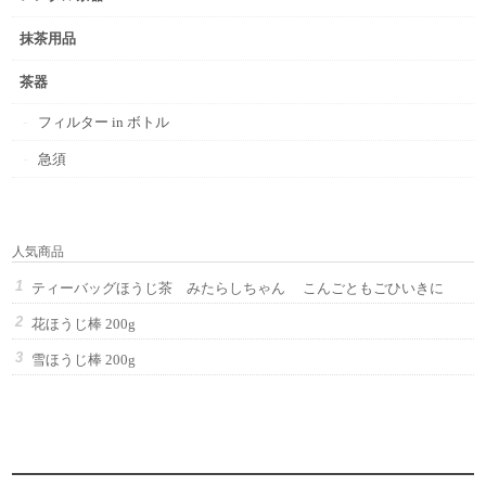
抹茶用品
茶器
フィルター in ボトル
急須
人気商品
ティーバッグほうじ茶 みたらしちゃん こんごともごひいきに
花ほうじ棒 200g
雪ほうじ棒 200g