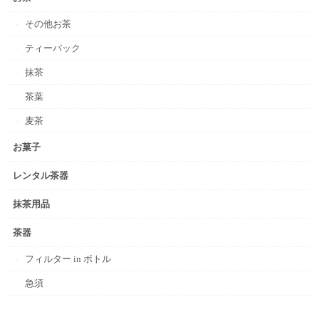
その他お茶
ティーバック
抹茶
茶葉
麦茶
お菓子
レンタル茶器
抹茶用品
茶器
フィルター in ボトル
急須