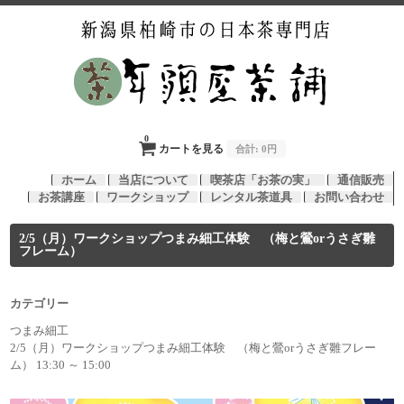
0
カートを見る
合計:
0円
ホーム
当店について
喫茶店「お茶の実」
通信販売
お茶講座
ワークショップ
レンタル茶道具
お問い合わせ
2/5（月）ワークショップつまみ細工体験 （梅と鶯orうさぎ雛
フレーム）
カテゴリー
つまみ細工
2/5（月）ワークショップつまみ細工体験 （梅と鶯orうさぎ雛フレー
ム） 13:30 ～ 15:00