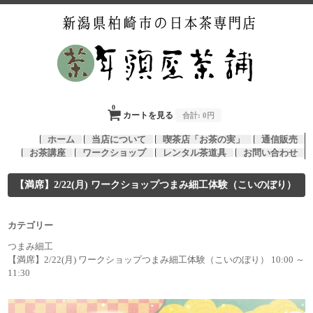
0
カートを見る
合計:
0円
ホーム
当店について
喫茶店「お茶の実」
通信販売
お茶講座
ワークショップ
レンタル茶道具
お問い合わせ
【満席】2/22(月) ワークショップつまみ細工体験（こいのぼり）
カテゴリー
つまみ細工
【満席】2/22(月) ワークショップつまみ細工体験（こいのぼり） 10:00 ～
11:30