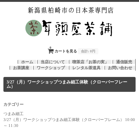
0
カートを見る
合計:
0円
ホーム
当店について
喫茶店「お茶の実」
通信販売
お茶講座
ワークショップ
レンタル茶道具
お問い合わせ
3/27（月）ワークショップつまみ細工体験（クローバーフレー
ム）
カテゴリー
つまみ細工
3/27（月）ワークショップつまみ細工体験（クローバーフレーム） 10:00
～ 11:30