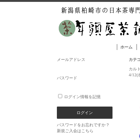
ホーム
メールアドレス
カテ
カル
4/1
パスワード
ログイン情報を記憶
パスワードをお忘れですか？
新規ご入会はこちら