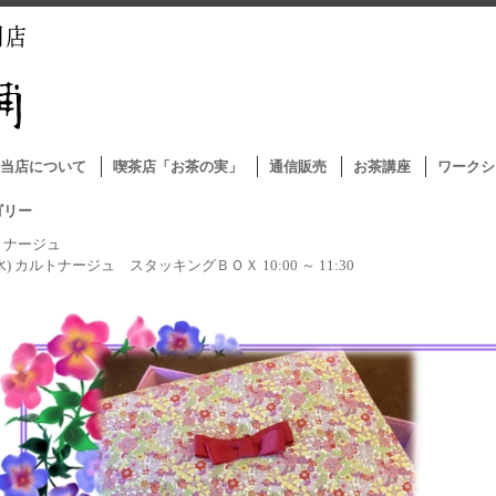
当店について
喫茶店「お茶の実」
通信販売
お茶講座
ワークシ
ゴリー
トナージュ
2(水) カルトナージュ スタッキングＢＯＸ 10:00 ～ 11:30