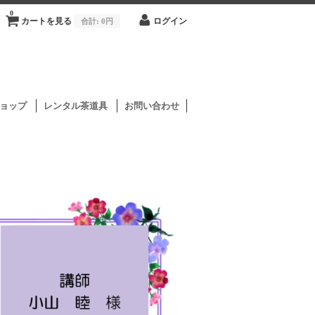
0
カートを見る
合計:
0円
ログイン
ョップ
レンタル茶道具
お問い合わせ