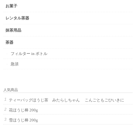
お菓子
レンタル茶器
抹茶用品
茶器
フィルター in ボトル
急須
人気商品
ティーバッグほうじ茶 みたらしちゃん こんごともごひいきに
花ほうじ棒 200g
雪ほうじ棒 200g