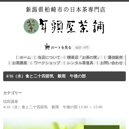
0
カートを見る
合計:
0円
ホーム
当店について
喫茶店「お茶の実」
通信販売
お茶講座
ワークショップ
レンタル茶道具
お問い合わせ
4/16（水）食と二十四節気 穀雨 午後の部
カテゴリー
信田講座
4/16（水）食と二十四節気 穀雨 午後の部 13:00 ～ 15:00