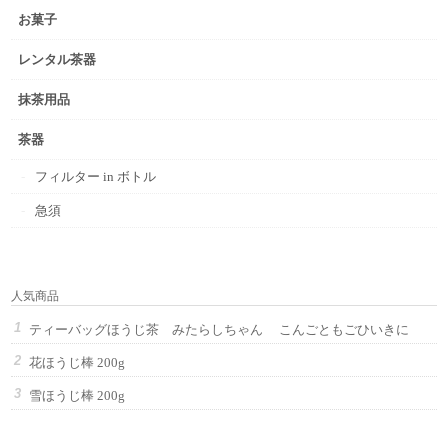
お菓子
レンタル茶器
抹茶用品
茶器
フィルター in ボトル
急須
人気商品
ティーバッグほうじ茶 みたらしちゃん こんごともごひいきに
花ほうじ棒 200g
雪ほうじ棒 200g