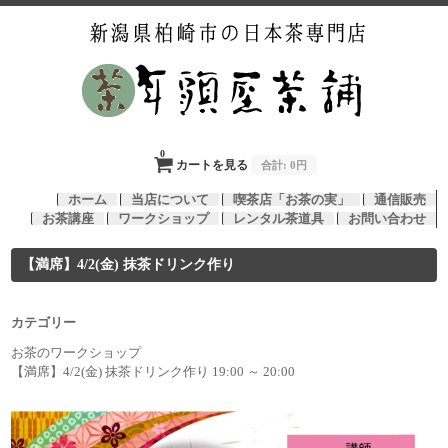
0
カートを見る
合計:
0円
ホーム
当店について
喫茶店「お茶の実」
通信販売
お茶講座
ワークショップ
レンタル茶道具
お問い合わせ
【満席】4/2(金) 抹茶ドリンク作り
カテゴリー
お茶のワークショップ
【満席】4/2(金) 抹茶ドリンク作り 19:00 ～ 20:00