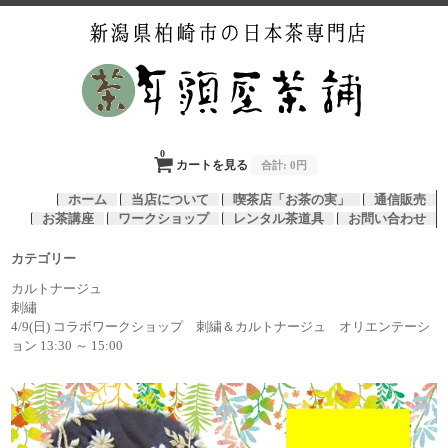
0
カートを見る
合計:
0円
ホーム
当店について
喫茶店「お茶の実」
通信販売
お茶講座
ワークショップ
レンタル茶道具
お問い合わせ
カテゴリー
カルトナージュ
刺繡
4/9(日) コラボワークショップ 刺繍＆カルトナージュ オリエンテーシ
ョン 13:30 ～ 15:00