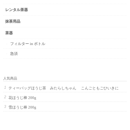
レンタル茶器
抹茶用品
茶器
フィルター in ボトル
急須
人気商品
ティーバッグほうじ茶 みたらしちゃん こんごともごひいきに
花ほうじ棒 200g
雪ほうじ棒 200g