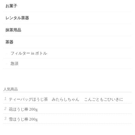
お菓子
レンタル茶器
抹茶用品
茶器
フィルター in ボトル
急須
人気商品
ティーバッグほうじ茶 みたらしちゃん こんごともごひいきに
花ほうじ棒 200g
雪ほうじ棒 200g