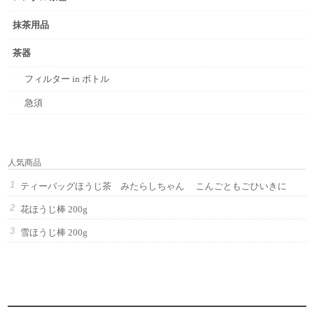
抹茶用品
茶器
フィルター in ボトル
急須
人気商品
ティーバッグほうじ茶 みたらしちゃん こんごともごひいきに
花ほうじ棒 200g
雪ほうじ棒 200g