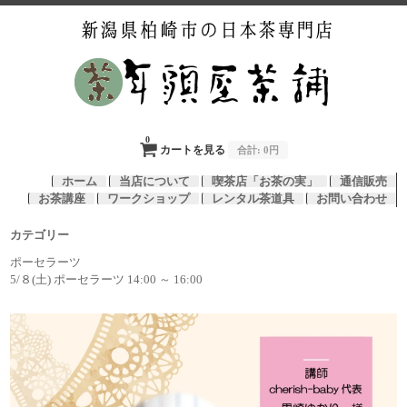
0
カートを見る
合計:
0円
ホーム
当店について
喫茶店「お茶の実」
通信販売
お茶講座
ワークショップ
レンタル茶道具
お問い合わせ
カテゴリー
ポーセラーツ
5/８(土) ポーセラーツ 14:00 ～ 16:00