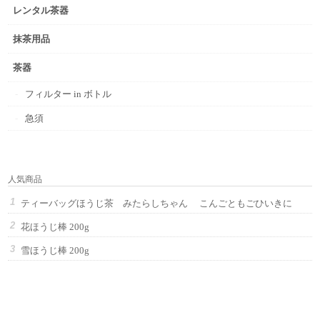
レンタル茶器
抹茶用品
茶器
フィルター in ボトル
急須
人気商品
ティーバッグほうじ茶 みたらしちゃん こんごともごひいきに
花ほうじ棒 200g
雪ほうじ棒 200g