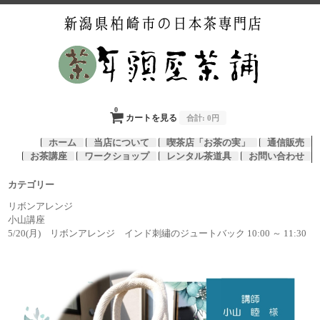
0
カートを見る
合計:
0円
ホーム
当店について
喫茶店「お茶の実」
通信販売
お茶講座
ワークショップ
レンタル茶道具
お問い合わせ
カテゴリー
リボンアレンジ
小山講座
5/20(月) リボンアレンジ インド刺繡のジュートバック 10:00 ～ 11:30