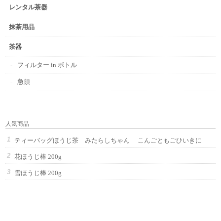
レンタル茶器
抹茶用品
茶器
フィルター in ボトル
急須
人気商品
ティーバッグほうじ茶 みたらしちゃん こんごともごひいきに
花ほうじ棒 200g
雪ほうじ棒 200g