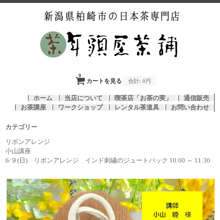
0
カートを見る
合計:
0円
ホーム
当店について
喫茶店「お茶の実」
通信販売
お茶講座
ワークショップ
レンタル茶道具
お問い合わせ
カテゴリー
リボンアレンジ
小山講座
6/９(日) リボンアレンジ インド刺繡のジュートバック 10:00 ～ 11:30