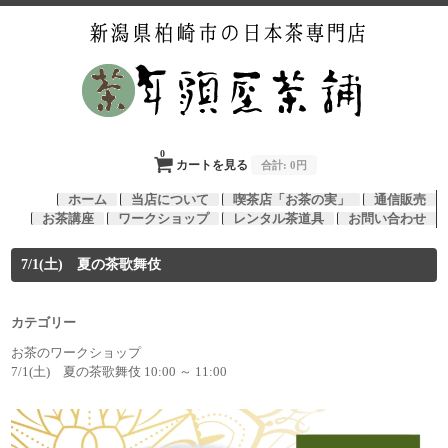
0
カートを見る
合計:
0円
ホーム
当店について
喫茶店「お茶の実」
通信販売
お茶講座
ワークショップ
レンタル茶道具
お問い合わせ
7/1(土) 夏の茶歌舞伎
カテゴリー
お茶のワークショップ
7/1(土) 夏の茶歌舞伎 10:00 ～ 11:00