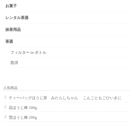
お菓子
レンタル茶器
抹茶用品
茶器
フィルター in ボトル
急須
人気商品
ティーバッグほうじ茶 みたらしちゃん こんごともごひいきに
花ほうじ棒 200g
雪ほうじ棒 200g