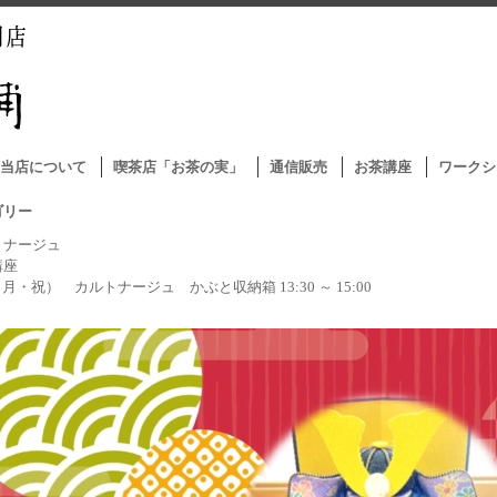
当店について
喫茶店「お茶の実」
通信販売
お茶講座
ワークシ
ゴリー
トナージュ
講座
5（月・祝） カルトナージュ かぶと収納箱 13:30 ～ 15:00