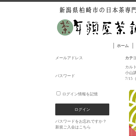
ホーム
メールアドレス
カテ
カル
小山
パスワード
7/1
ログイン情報を記憶
パスワードをお忘れですか？
新規ご入会はこちら