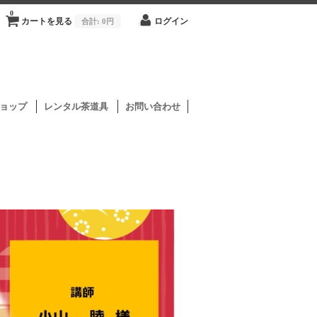
0
カートを見る
合計:
0円
ログイン
ョップ
レンタル茶道具
お問い合わせ