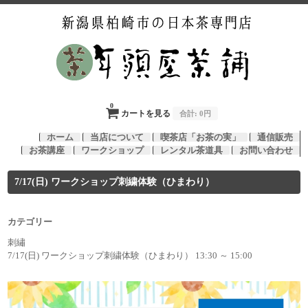
0
カートを見る
合計:
0円
ホーム
当店について
喫茶店「お茶の実」
通信販売
お茶講座
ワークショップ
レンタル茶道具
お問い合わせ
7/17(日) ワークショップ刺繍体験（ひまわり）
カテゴリー
刺繡
7/17(日) ワークショップ刺繍体験（ひまわり） 13:30 ～ 15:00