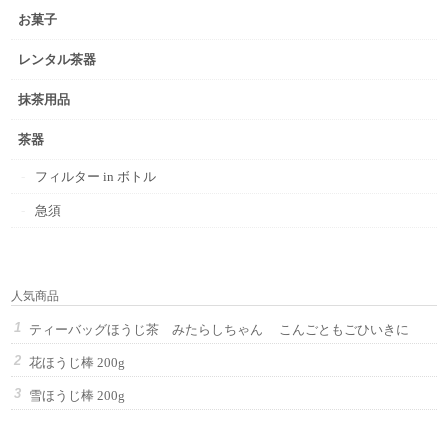
お菓子
レンタル茶器
抹茶用品
茶器
フィルター in ボトル
急須
人気商品
ティーバッグほうじ茶 みたらしちゃん こんごともごひいきに
花ほうじ棒 200g
雪ほうじ棒 200g