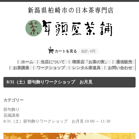
0
カートを見る
合計:
0円
ホーム
当店について
喫茶店「お茶の実」
通信販売
お茶講座
ワークショップ
レンタル茶道具
お問い合わせ
8/31（土）節句飾りワークショップ お月見
カテゴリー
節句飾り
花蔵講座
8/31（土）節句飾りワークショップ お月見 10:00 ～ 11:30