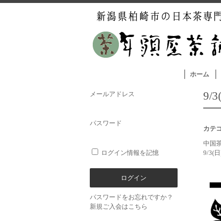
ホーム
9/
メールアドレス
パスワード
カテ
中国
ログイン情報を記憶
9/3(
パスワードをお忘れですか？
新規ご入会はこちら