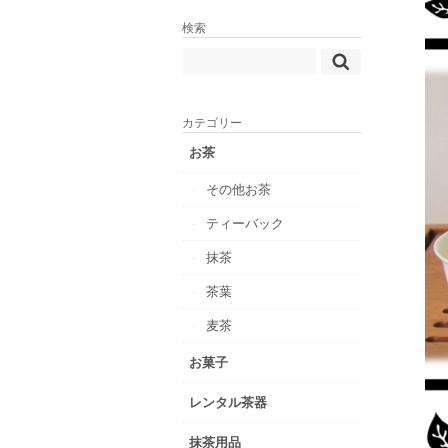
検索
カテゴリー
お茶
その他お茶
ティーバック
抹茶
茶葉
麦茶
お菓子
レンタル茶器
抹茶用品