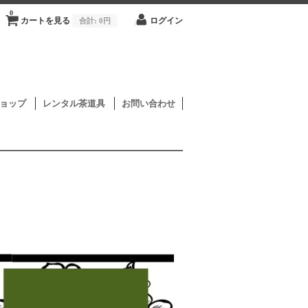
0
カートを見る
合計:
0円
ログイン
ョップ
レンタル茶道具
お問い合わせ