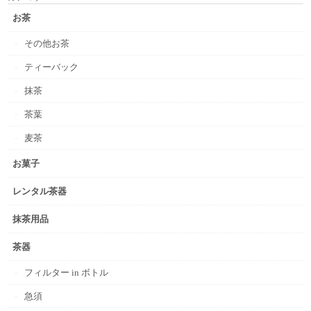
お茶
その他お茶
ティーバック
抹茶
茶葉
麦茶
お菓子
レンタル茶器
抹茶用品
茶器
フィルター in ボトル
急須