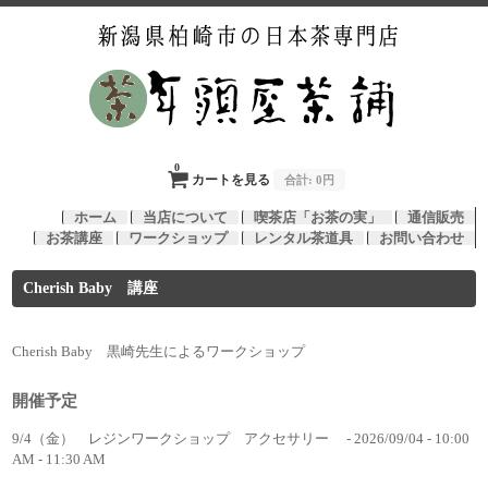
0
カートを見る
合計:
0円
ホーム
当店について
喫茶店「お茶の実」
通信販売
お茶講座
ワークショップ
レンタル茶道具
お問い合わせ
Cherish Baby 講座
Cherish Baby 黒崎先生によるワークショップ
開催予定
9/4（金） レジンワークショップ アクセサリー
- 2026/09/04 - 10:00
AM - 11:30 AM