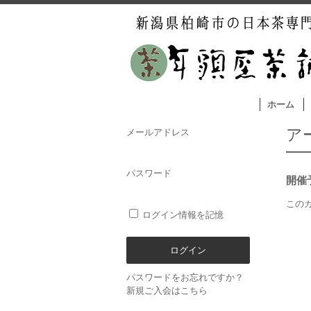
ホーム
ア
メールアドレス
パスワード
開催
この
ログイン情報を記憶
パスワードをお忘れですか？
新規ご入会はこちら