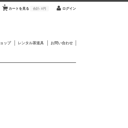
0
カートを見る
合計:
0円
ログイン
ョップ
レンタル茶道具
お問い合わせ