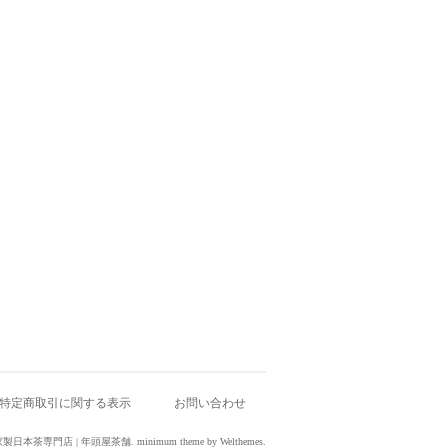
特定商取引に関する表示
お問い合わせ
 新潟の自家製日本茶専門店 | 年頭屋茶舗.
minimum theme
by
Welthemes
.