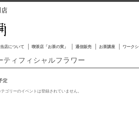
当店について
喫茶店「お茶の実」
通信販売
お茶講座
ワークシ
ーティフィシャルフラワー
予定
カテゴリーのイベントは登録されていません。