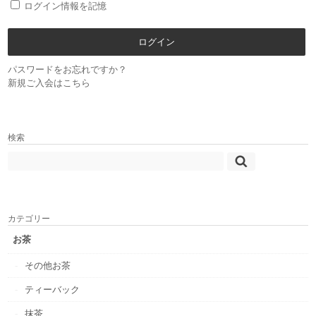
ログイン情報を記憶
パスワードをお忘れですか？
新規ご入会はこちら
検索
カテゴリー
お茶
その他お茶
ティーバック
抹茶