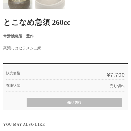
とこなめ急須 260cc
常滑焼急須 豊作
茶漉しはセラメシュ網
販売価格
¥7,700
在庫状態
売り切れ
売り切れ
YOU MAY ALSO LIKE