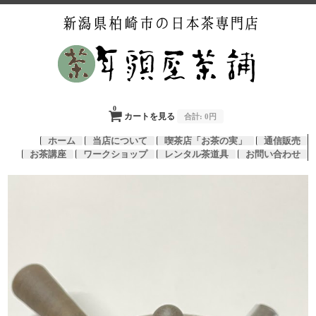
0
カートを見る
合計:
0円
ホーム
当店について
喫茶店「お茶の実」
通信販売
お茶講座
ワークショップ
レンタル茶道具
お問い合わせ