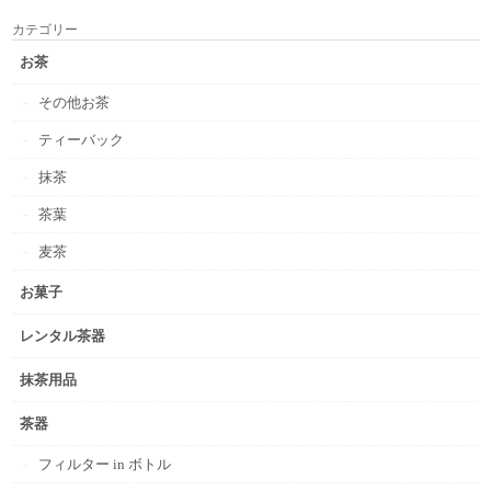
カテゴリー
お茶
その他お茶
ティーバック
抹茶
茶葉
麦茶
お菓子
レンタル茶器
抹茶用品
茶器
フィルター in ボトル