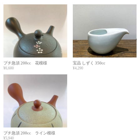
プチ急須 200cc 花模様
宝品 しずく 350cc
¥6,600
¥4,290
プチ急須 200cc ライン模様
¥5,940