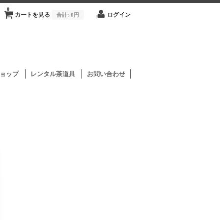
0
カートを見る
合計:
0円
ログイン
ョップ
レンタル茶道具
お問い合わせ