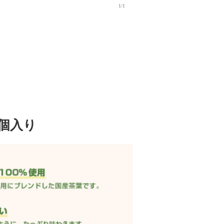
1/1
個入り