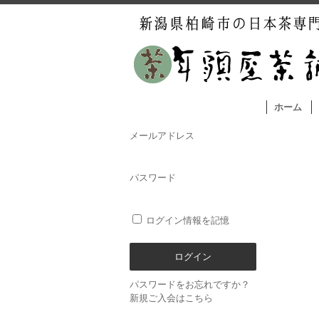
ホーム
メールアドレス
パスワード
ログイン情報を記憶
パスワードをお忘れですか？
新規ご入会はこちら