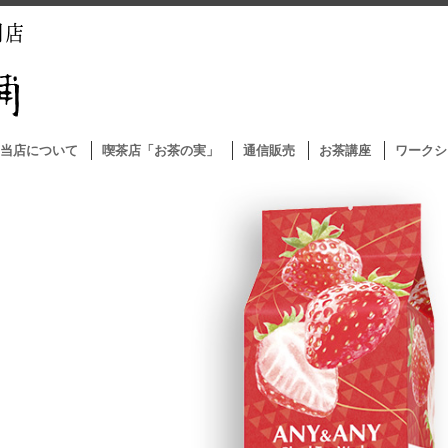
当店について
喫茶店「お茶の実」
通信販売
お茶講座
ワークシ