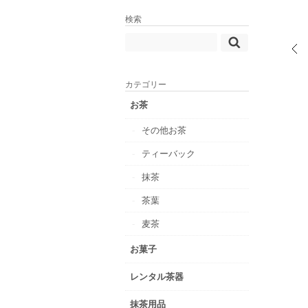
検索
カテゴリー
お茶
その他お茶
ティーバック
抹茶
茶葉
麦茶
お菓子
レンタル茶器
抹茶用品