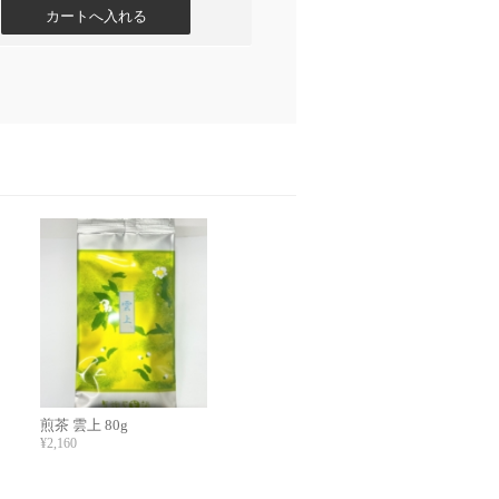
煎茶 雲上 80g
¥2,160