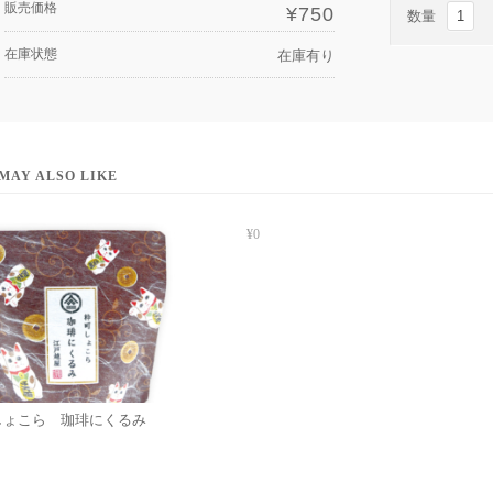
販売価格
¥750
数量
在庫状態
在庫有り
MAY ALSO LIKE
¥0
しょこら 珈琲にくるみ