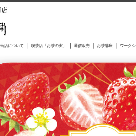
当店について
喫茶店「お茶の実」
通信販売
お茶講座
ワークシ