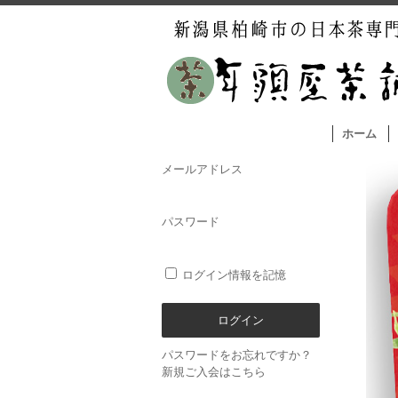
ホーム
メールアドレス
パスワード
ログイン情報を記憶
パスワードをお忘れですか？
新規ご入会はこちら