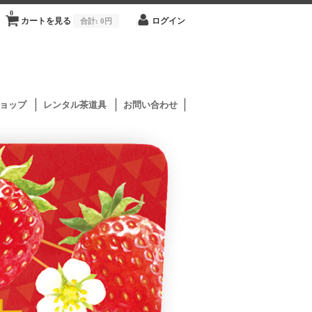
0
カートを見る
合計:
0円
ログイン
ョップ
レンタル茶道具
お問い合わせ