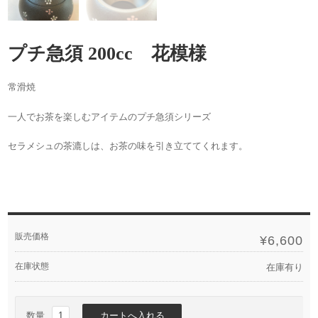
プチ急須 200cc 花模様
常滑焼
一人でお茶を楽しむアイテムのプチ急須シリーズ
セラメシュの茶漉しは、お茶の味を引き立ててくれます。
販売価格
¥6,600
在庫状態
在庫有り
数量