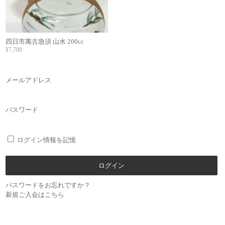
四日市萬古急須 山水 200cc
¥7,700
メールアドレス
パスワード
ログイン情報を記憶
パスワードをお忘れですか？
新規ご入会はこちら