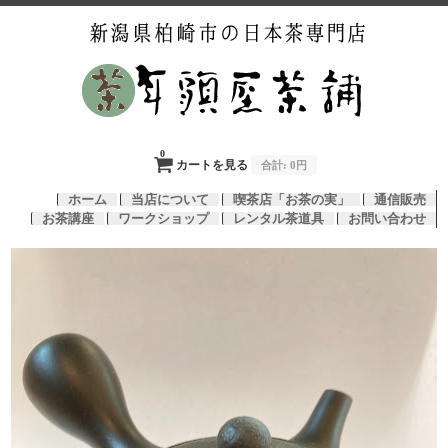
0
カートを見る
合計:
0円
ホーム
当店について
喫茶店「お茶の実」
通信販売
お茶講座
ワークショップ
レンタル茶道具
お問い合わせ