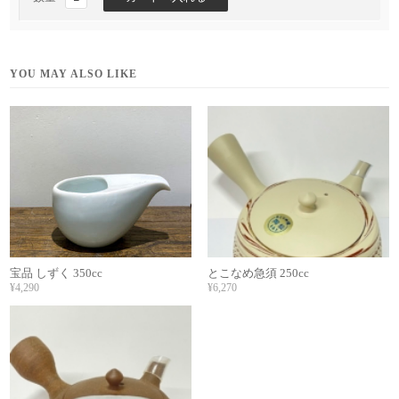
YOU MAY ALSO LIKE
宝品 しずく 350cc
とこなめ急須 250cc
¥4,290
¥6,270