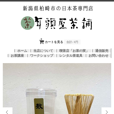
0
カートを見る
合計:
0円
ホーム
当店について
喫茶店「お茶の実」
通信販売
お茶講座
ワークショップ
レンタル茶道具
お問い合わせ