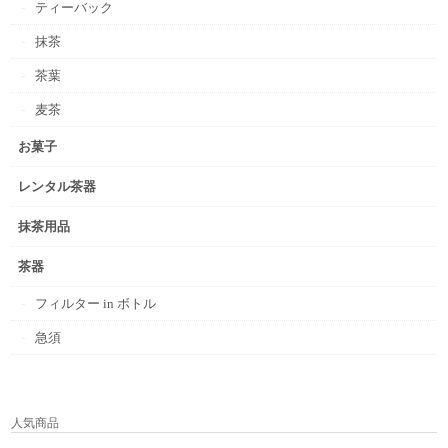
ティーバック
抹茶
茶葉
麦茶
お菓子
レンタル茶器
抹茶用品
茶器
フィルター in ボトル
急須
人気商品