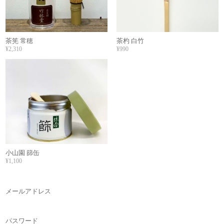
茶筅 常穂
茶杓 白竹
¥2,310
¥990
小山園 篩缶
¥1,100
メールアドレス
パスワード