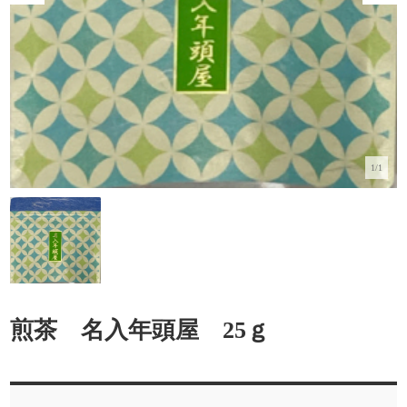
1/1
煎茶 名入年頭屋 25ｇ