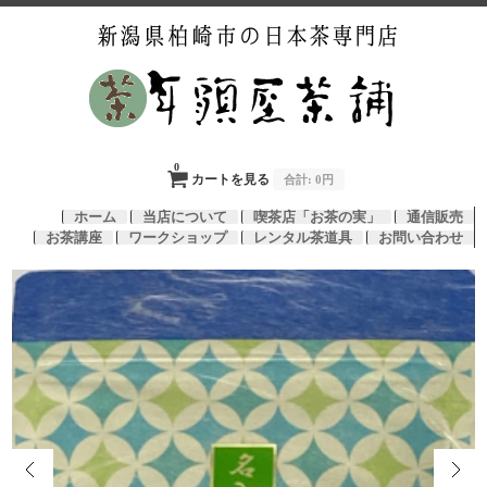
0
カートを見る
合計:
0円
ホーム
当店について
喫茶店「お茶の実」
通信販売
お茶講座
ワークショップ
レンタル茶道具
お問い合わせ