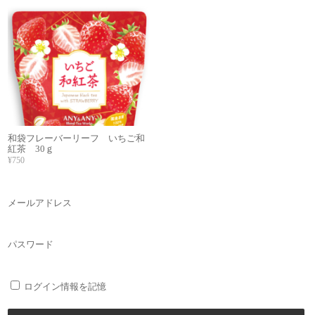
和袋フレーバーリーフ いちご和
紅茶 30ｇ
¥750
メールアドレス
パスワード
ログイン情報を記憶