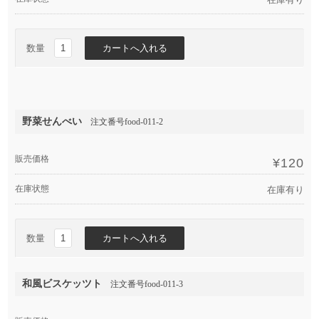
数量
野菜せんべい
注文番号food-011-2
販売価格
¥120
在庫状態
在庫有り
数量
和風ビスケッツト
注文番号food-011-3