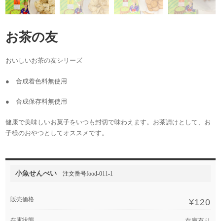
お茶の友
おいしいお茶の友シリーズ
● 合成着色料無使用
● 合成保存料無使用
健康で美味しいお菓子をいつも封切で味わえます。お茶請けとして、お
子様のおやつとしてオススメです。
小魚せんべい
注文番号food-011-1
販売価格
¥120
在庫状態
在庫有り