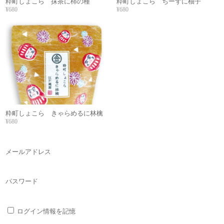
粋町しょこら 抹茶に柿の種
粋町しょこら ちーずに柚子
¥680
¥680
粋町しょこら きゃらめるに林檎
¥680
メールアドレス
パスワード
ログイン情報を記憶