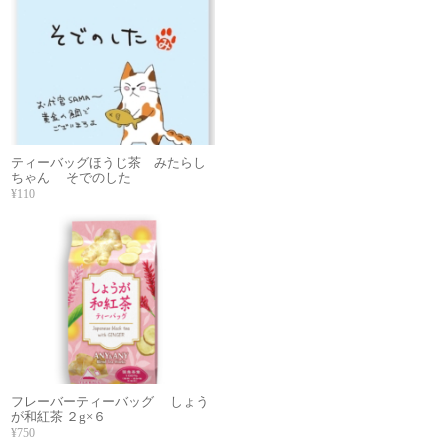
ティーバッグほうじ茶 みたらし
ちゃん そでのした
¥110
フレーバーティーバッグ しょう
が和紅茶 ２g×６
¥750