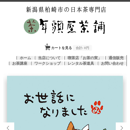
0
カートを見る
合計:
0円
ホーム
当店について
喫茶店「お茶の実」
通信販売
お茶講座
ワークショップ
レンタル茶道具
お問い合わせ