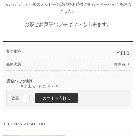
みたらしちゃん袋のメッセージ袋に贅沢茶葉の煎茶ティーバッグを詰め
ました。
お茶とお菓子のプチギフトも出来ます。
販売価格
¥110
在庫状態
在庫有り
業務パック割引
50以上で1あたり
¥105
数量
YOU MAY ALSO LIKE