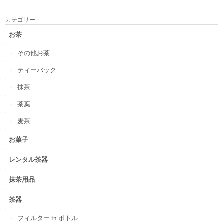
カテゴリー
お茶
その他お茶
ティーバック
抹茶
茶葉
麦茶
お菓子
レンタル茶器
抹茶用品
茶器
フィルター in ボトル