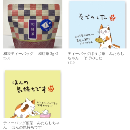
和袋ティーバッグ 和紅茶 3g×5
ティーバッグほうじ茶 みたらし
ちゃん そでのした
¥500
¥110
ティーバッグ煎茶 みたらしちゃ
ん ほんの気持ちです