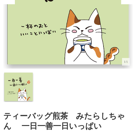
1/1
ティーバッグ煎茶 みたらしちゃ
ん 一日一善一日いっぱい