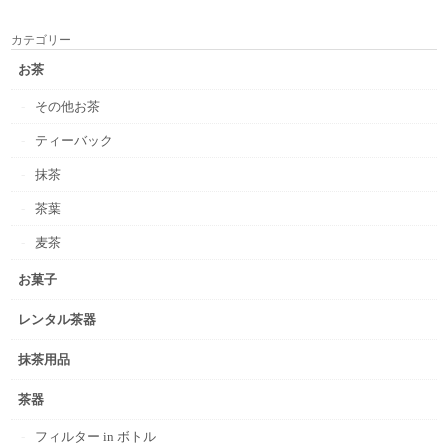
カテゴリー
お茶
その他お茶
ティーバック
抹茶
茶葉
麦茶
お菓子
レンタル茶器
抹茶用品
茶器
フィルター in ボトル