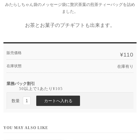
みたらしちゃん袋のメッセージ袋に贅沢茶葉の煎茶ティーバッグを詰め
ました。
お茶とお菓子のプチギフトも出来ます。
販売価格
¥110
在庫状態
在庫有り
業務パック割引
50以上で1あたり
¥105
数量
YOU MAY ALSO LIKE