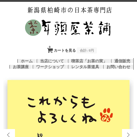
0
カートを見る
合計:
0円
ホーム
当店について
喫茶店「お茶の実」
通信販売
お茶講座
ワークショップ
レンタル茶道具
お問い合わせ