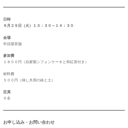
日時
９月２９日（火）１３：３０～１４：３０
会場
年頭屋茶舗
参加費
１８００円（自家製シフォンケーキと和紅茶付き）
材料費
５００円（挿し木用の鉢と土）
定員
６名
お申し込み・お問い合わせ