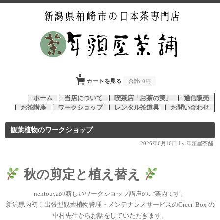
0
カートを見る
合計:
0円
ホーム
当店について
喫茶店「お茶の実」
通信販売
お茶講座
ワークショップ
レンタル茶道具
お問い合わせ
観葉植物のワークショップ
2026年6月16日
by 年頭屋茶舗
秋の剪定と植え替え
nentouyaの新しいワークショップ講座のご案内です。
新潟県内初！出張型観葉植物管理・メンテナンスサービスのGreen Box の
中村先生からお話をしていただきます。