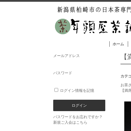
ホーム
【満
メールアドレス
パスワード
カテ
お茶
ログイン情報を記憶
【満席】
パスワードをお忘れですか？
新規ご入会はこちら