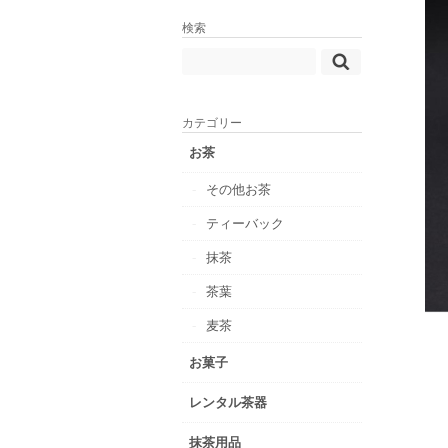
検索
カテゴリー
お茶
その他お茶
ティーバック
抹茶
茶葉
麦茶
お菓子
レンタル茶器
抹茶用品