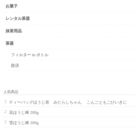
お菓子
レンタル茶器
抹茶用品
茶器
フィルター in ボトル
急須
人気商品
ティーバッグほうじ茶 みたらしちゃん こんごともごひいきに
花ほうじ棒 200g
雪ほうじ棒 200g