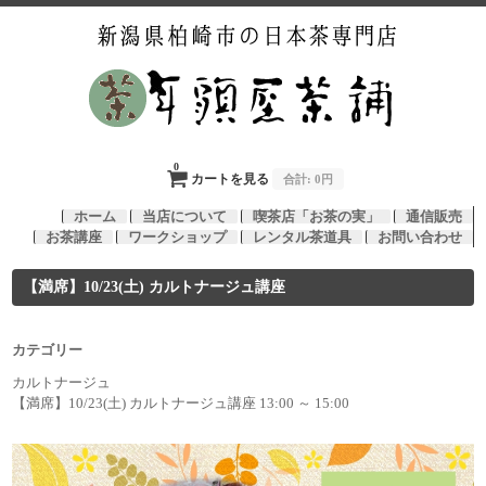
0
カートを見る
合計:
0円
ホーム
当店について
喫茶店「お茶の実」
通信販売
お茶講座
ワークショップ
レンタル茶道具
お問い合わせ
【満席】10/23(土) カルトナージュ講座
カテゴリー
カルトナージュ
【満席】10/23(土) カルトナージュ講座 13:00 ～ 15:00