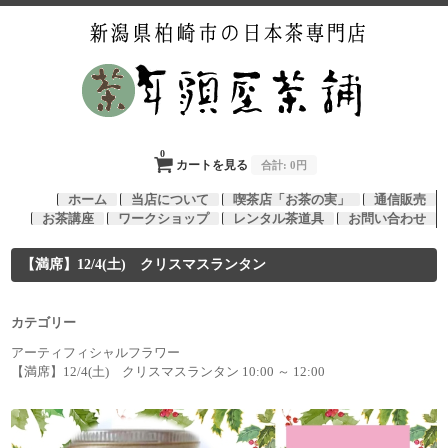
0
カートを見る
合計:
0円
ホーム
当店について
喫茶店「お茶の実」
通信販売
お茶講座
ワークショップ
レンタル茶道具
お問い合わせ
【満席】12/4(土) クリスマスランタン
カテゴリー
アーティフィシャルフラワー
【満席】12/4(土) クリスマスランタン 10:00 ～ 12:00