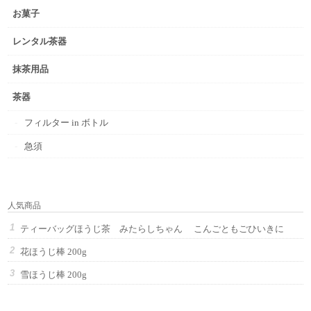
お菓子
レンタル茶器
抹茶用品
茶器
フィルター in ボトル
急須
人気商品
ティーバッグほうじ茶 みたらしちゃん こんごともごひいきに
花ほうじ棒 200g
雪ほうじ棒 200g