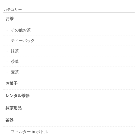
カテゴリー
お茶
その他お茶
ティーバック
抹茶
茶葉
麦茶
お菓子
レンタル茶器
抹茶用品
茶器
フィルター in ボトル