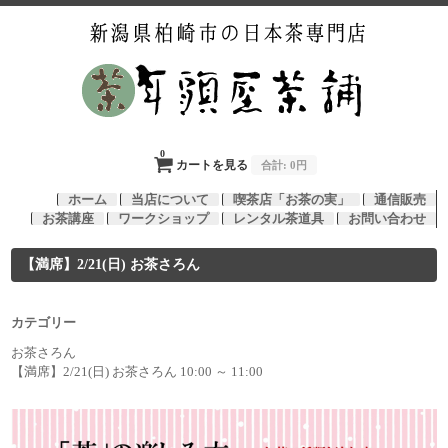
0
カートを見る
合計:
0円
ホーム
当店について
喫茶店「お茶の実」
通信販売
お茶講座
ワークショップ
レンタル茶道具
お問い合わせ
【満席】2/21(日) お茶さろん
カテゴリー
お茶さろん
【満席】2/21(日) お茶さろん 10:00 ～ 11:00