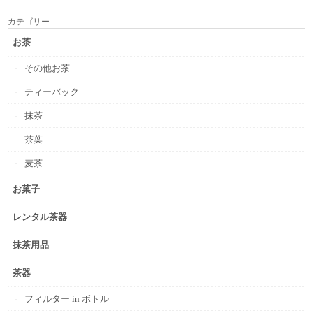
カテゴリー
お茶
その他お茶
ティーバック
抹茶
茶葉
麦茶
お菓子
レンタル茶器
抹茶用品
茶器
フィルター in ボトル