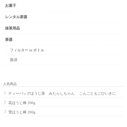
お菓子
レンタル茶器
抹茶用品
茶器
フィルター in ボトル
急須
人気商品
ティーバッグほうじ茶 みたらしちゃん こんごともごひいきに
花ほうじ棒 200g
雪ほうじ棒 200g