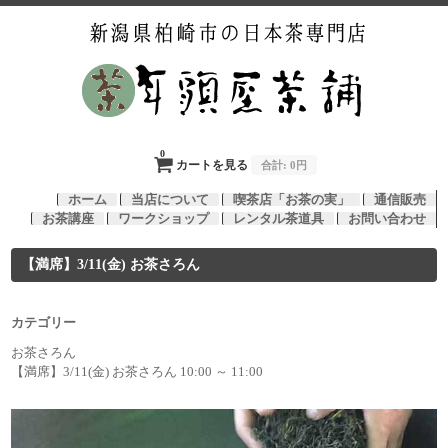
0
カートを見る
合計:
0円
ホーム
当店について
喫茶店「お茶の実」
通信販売
お茶講座
ワークショップ
レンタル茶道具
お問い合わせ
【満席】3/11(金) お茶さろん
カテゴリー
お茶さろん
【満席】3/11(金) お茶さろん 10:00 ～ 11:00