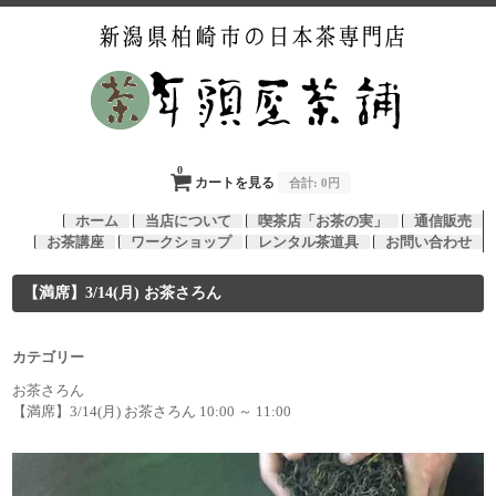
0
カートを見る
合計:
0円
ホーム
当店について
喫茶店「お茶の実」
通信販売
お茶講座
ワークショップ
レンタル茶道具
お問い合わせ
【満席】3/14(月) お茶さろん
カテゴリー
お茶さろん
【満席】3/14(月) お茶さろん 10:00 ～ 11:00