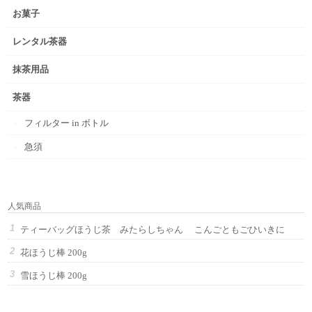
お菓子
レンタル茶器
抹茶用品
茶器
フィルター in ボトル
急須
人気商品
ティーバッグほうじ茶 みたらしちゃん こんごともごひいきに
花ほうじ棒 200g
雪ほうじ棒 200g