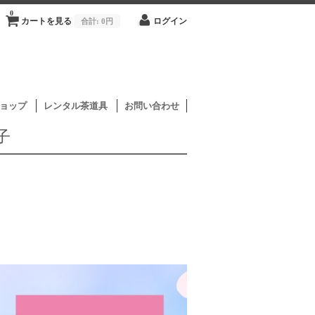
0
カートを見る
合計:
0円
ログイン
ョップ
レンタル茶道具
お問い合わせ
子