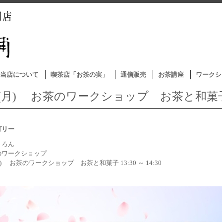
当店について
喫茶店「お茶の実」
通信販売
お茶講座
ワークシ
/4(月) お茶のワークショップ お茶と和菓
ゴリー
さろん
のワークショップ
(月) お茶のワークショップ お茶と和菓子 13:30 ～ 14:30