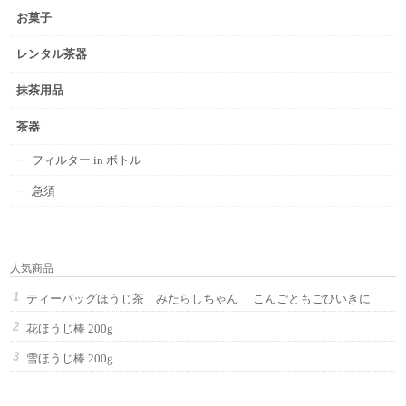
お菓子
レンタル茶器
抹茶用品
茶器
フィルター in ボトル
急須
人気商品
ティーバッグほうじ茶 みたらしちゃん こんごともごひいきに
花ほうじ棒 200g
雪ほうじ棒 200g