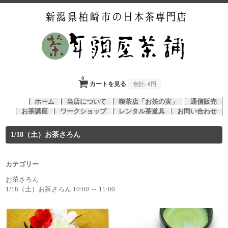
0
カートを見る
合計:
0円
ホーム
当店について
喫茶店「お茶の実」
通信販売
お茶講座
ワークショップ
レンタル茶道具
お問い合わせ
1/18（土）お茶さろん
カテゴリー
お茶さろん
1/18（土）お茶さろん 10:00 ～ 11:00