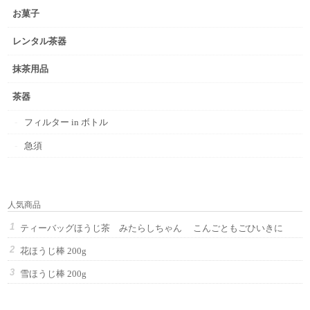
お菓子
レンタル茶器
抹茶用品
茶器
フィルター in ボトル
急須
人気商品
ティーバッグほうじ茶 みたらしちゃん こんごともごひいきに
花ほうじ棒 200g
雪ほうじ棒 200g