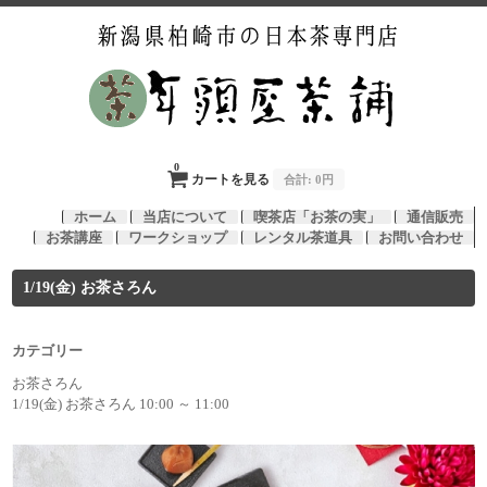
0
カートを見る
合計:
0円
ホーム
当店について
喫茶店「お茶の実」
通信販売
お茶講座
ワークショップ
レンタル茶道具
お問い合わせ
1/19(金) お茶さろん
カテゴリー
お茶さろん
1/19(金) お茶さろん 10:00 ～ 11:00