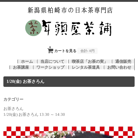
0
カートを見る
合計:
0円
ホーム
当店について
喫茶店「お茶の実」
通信販売
お茶講座
ワークショップ
レンタル茶道具
お問い合わせ
1/20(金) お茶さろん
カテゴリー
お茶さろん
1/20(金) お茶さろん 13:30 ～ 14:30