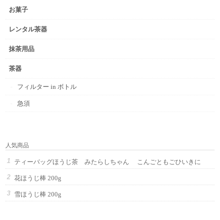
お菓子
レンタル茶器
抹茶用品
茶器
フィルター in ボトル
急須
人気商品
ティーバッグほうじ茶 みたらしちゃん こんごともごひいきに
花ほうじ棒 200g
雪ほうじ棒 200g