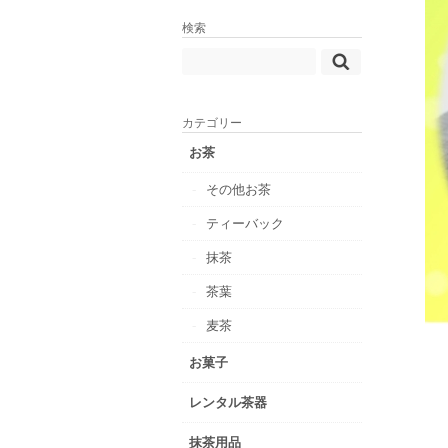
検索
カテゴリー
お茶
その他お茶
ティーバック
抹茶
茶葉
麦茶
お菓子
レンタル茶器
抹茶用品