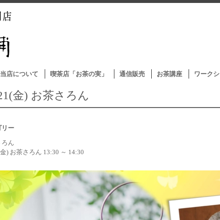
当店について
喫茶店「お茶の実」
通信販売
お茶講座
ワークシ
/21(金) お茶さろん
ゴリー
さろん
1(金) お茶さろん 13:30 ～ 14:30