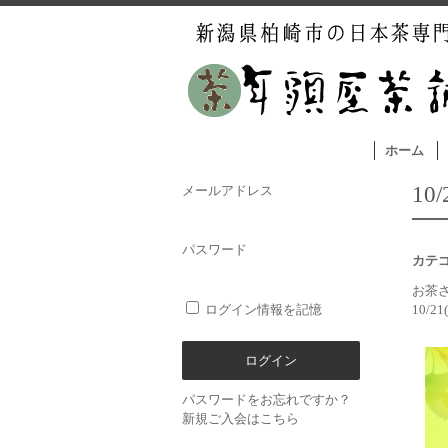
ホーム
10
メールアドレス
パスワード
カテ
お茶
ログイン情報を記憶
10/2
パスワードをお忘れですか？
新規ご入会はこちら