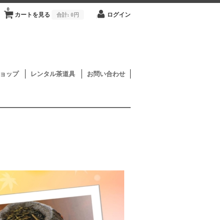
0
カートを見る
合計:
0円
ログイン
ョップ
レンタル茶道具
お問い合わせ