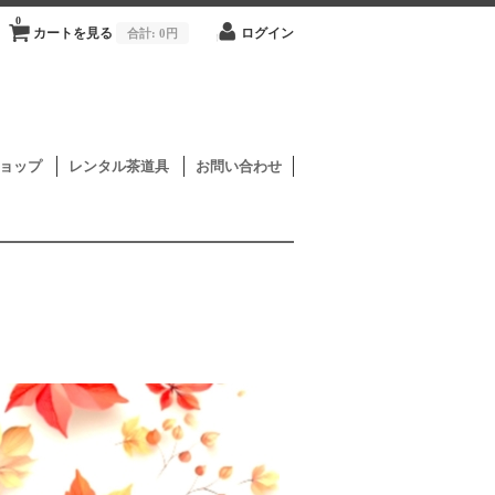
0
カートを見る
合計:
0円
ログイン
ョップ
レンタル茶道具
お問い合わせ