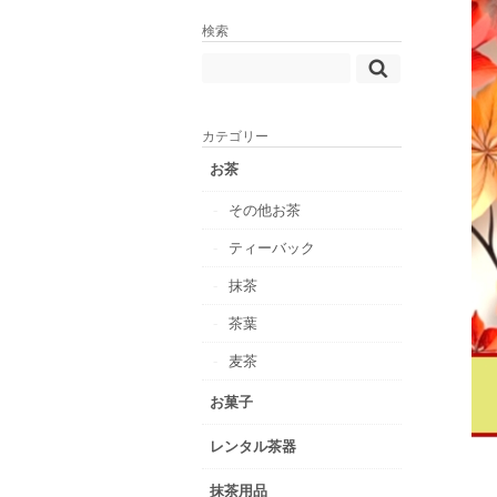
検索
カテゴリー
お茶
その他お茶
ティーバック
抹茶
茶葉
麦茶
お菓子
レンタル茶器
抹茶用品