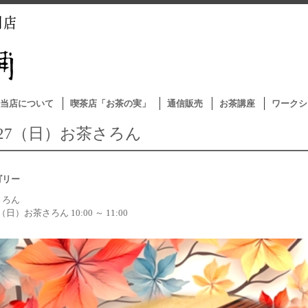
当店について
喫茶店「お茶の実」
通信販売
お茶講座
ワークシ
0/27（日）お茶さろん
ゴリー
さろん
7（日）お茶さろん 10:00 ～ 11:00