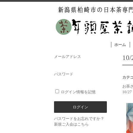
ホーム
1
メールアドレス
パスワード
カテ
お茶
ログイン情報を記憶
10/2
パスワードをお忘れですか？
新規ご入会はこちら